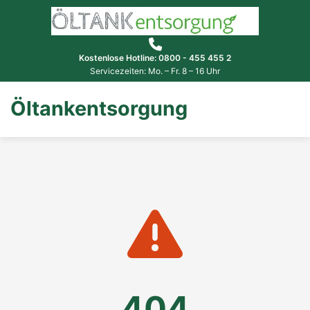
Kostenlose Hotline: 0800 - 455 455 2
Servicezeiten: Mo. – Fr. 8 – 16 Uhr
Öltankentsorgung
404