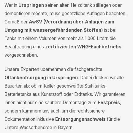
Wer in
Urspringen
seinen alten Heizöltank stilllegen oder
demontieren möchte, muss gesetzliche Auflagen beachten.
Gemäß der
AwSV (Verordnung über Anlagen zum
Umgang mit wassergefährdenden Stoffen)
ist bei
Tanks mit einem Volumen von mehr als 1.000 Litern die
Beauftragung eines
zertifizierten WHG-Fachbetriebs
vorgeschrieben.
Unsere Experten übernehmen die fachgerechte
Öltankentsorgung in Urspringen
. Dabei decken wir alle
Bauarten ab: ob im Keller geschweißte Stahltanks,
Batterietanks aus Kunststoff oder Erdtanks. Wir garantieren
Ihnen nicht nur eine saubere Demontage zum
Festpreis
,
sondern kümmern uns auch um die rechtssichere
Dokumentation inklusive
Entsorgungsnachweis
für die
Untere Wasserbehörde in Bayern.