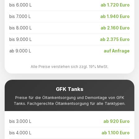
bis 6.000 L
ab 1.720 Euro
bis 7.000 L
ab 1.940 Euro
bis 8.000 L
ab 2.160 Euro
bis 9.000 L
ab 2.375 Euro
ab 9.000 L
auf Anfrage
Alle Preise verstehen sich zzgl. 19% MwSt.
GFK Tanks
Preise für die Öltankentsorgung und Demontage von GFK
Tanks. Fachgerechte Öltankentsorgung für alle Tanktypen.
bis 3.000 L
ab 920 Euro
bis 4.000 L
ab 1.100 Euro