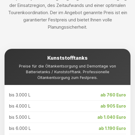
der Einsatzregion, des Zeitaufwands und einer optimalen
Tourenkoordination. Der im Angebot genannte Preis ist ein
garantierter Festpreis und bietet Ihnen volle
Planungssicherheit.
Kunststofftanks
Preise für die Öltankentsorgung und Demontage von
Batterietanks / Kunststofftank. Professionelle
Öltankentsorgung zum Festpreis.
bis 3.000 L
ab 760 Euro
bis 4.000 L
ab 905 Euro
bis 5.000 L
ab 1.040 Euro
bis 6.000 L
ab 1.190 Euro