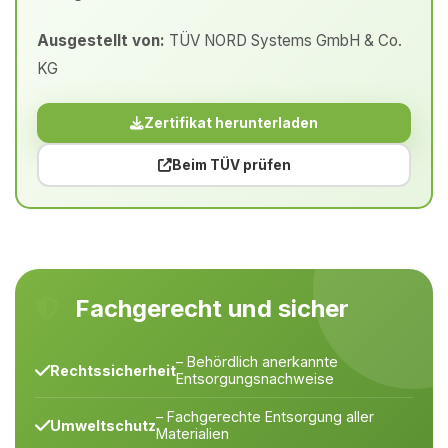
Ausgestellt von:
TÜV NORD Systems GmbH & Co.
KG
Zertifikat herunterladen
Beim TÜV prüfen
Fachgerecht und sicher
– Behördlich anerkannte
Rechtssicherheit
Entsorgungsnachweise
– Fachgerechte Entsorgung aller
Umweltschutz
Materialien