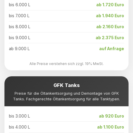
bis 6.000 L
ab 1.720 Euro
bis 7.000 L
ab 1.940 Euro
bis 8.000 L
ab 2.160 Euro
bis 9.000 L
ab 2.375 Euro
ab 9.000 L
auf Anfrage
Alle Preise verstehen sich zzgl. 19% MwSt.
GFK Tanks
Preise für die Öltankentsorgung und Demontage von GFK
Tanks. Fachgerechte Öltankentsorgung für alle Tanktypen.
bis 3.000 L
ab 920 Euro
bis 4.000 L
ab 1.100 Euro