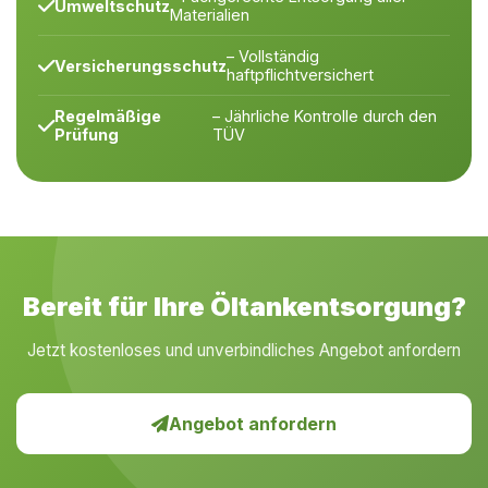
Umweltschutz
Materialien
– Vollständig
Versicherungsschutz
haftpflichtversichert
Regelmäßige
– Jährliche Kontrolle durch den
Prüfung
TÜV
Bereit für Ihre Öltankentsorgung?
Jetzt kostenloses und unverbindliches Angebot anfordern
Angebot anfordern