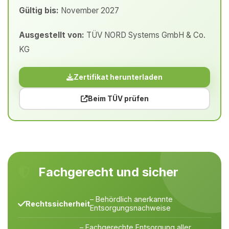
Gültig bis:
November 2027
Ausgestellt von:
TÜV NORD Systems GmbH & Co.
KG
Zertifikat herunterladen
Beim TÜV prüfen
Fachgerecht und sicher
– Behördlich anerkannte
Rechtssicherheit
Entsorgungsnachweise
– Fachgerechte Entsorgung aller