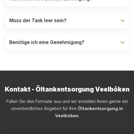
Muss der Tank leer sein?
Benötige ich eine Genehmigung?
Kontakt - Öltankentsorgung Veelböken
Füllen Sie das Formular aus und wir erstellen Ihnen gerne ein
unverbindliches Angebot für Ihre
Öltankentsorgung in
Veelböken
.