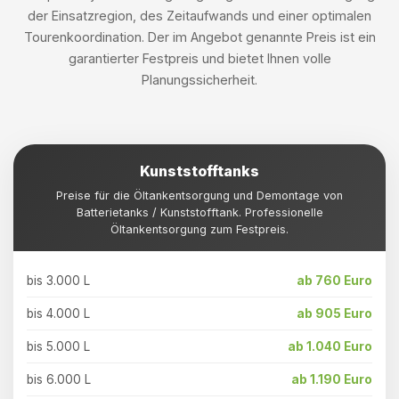
der Einsatzregion, des Zeitaufwands und einer optimalen
Tourenkoordination. Der im Angebot genannte Preis ist ein
garantierter Festpreis und bietet Ihnen volle
Planungssicherheit.
Kunststofftanks
Preise für die Öltankentsorgung und Demontage von
Batterietanks / Kunststofftank. Professionelle
Öltankentsorgung zum Festpreis.
bis 3.000 L
ab 760 Euro
bis 4.000 L
ab 905 Euro
bis 5.000 L
ab 1.040 Euro
bis 6.000 L
ab 1.190 Euro