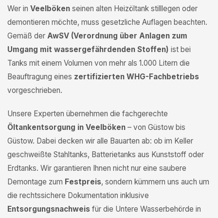
Wer in
Veelböken
seinen alten Heizöltank stilllegen oder
demontieren möchte, muss gesetzliche Auflagen beachten.
Gemäß der
AwSV (Verordnung über Anlagen zum
Umgang mit wassergefährdenden Stoffen)
ist bei
Tanks mit einem Volumen von mehr als 1.000 Litern die
Beauftragung eines
zertifizierten WHG-Fachbetriebs
vorgeschrieben.
Unsere Experten übernehmen die fachgerechte
Öltankentsorgung in Veelböken
– von Güstow bis
Güstow. Dabei decken wir alle Bauarten ab: ob im Keller
geschweißte Stahltanks, Batterietanks aus Kunststoff oder
Erdtanks. Wir garantieren Ihnen nicht nur eine saubere
Demontage zum
Festpreis
, sondern kümmern uns auch um
die rechtssichere Dokumentation inklusive
Entsorgungsnachweis
für die Untere Wasserbehörde in