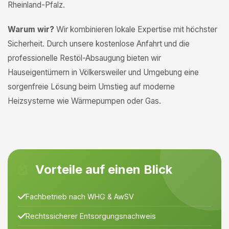
Rheinland-Pfalz.
Warum wir?
Wir kombinieren lokale Expertise mit höchster
Sicherheit. Durch unsere kostenlose Anfahrt und die
professionelle Restöl-Absaugung bieten wir
Hauseigentümern in Völkersweiler und Umgebung eine
sorgenfreie Lösung beim Umstieg auf moderne
Heizsysteme wie Wärmepumpen oder Gas.
Vorteile auf einen Blick
Fachbetrieb nach WHG & AwSV
Rechtssicherer Entsorgungsnachweis