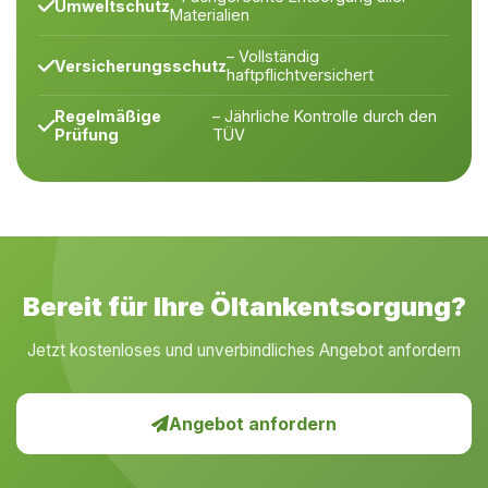
Umweltschutz
Materialien
– Vollständig
Versicherungsschutz
haftpflichtversichert
Regelmäßige
– Jährliche Kontrolle durch den
Prüfung
TÜV
Bereit für Ihre Öltankentsorgung?
Jetzt kostenloses und unverbindliches Angebot anfordern
Angebot anfordern