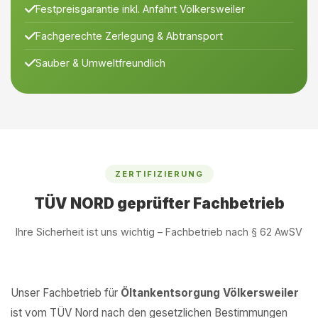
Festpreisgarantie inkl. Anfahrt Völkersweiler
Fachgerechte Zerlegung & Abtransport
Sauber & Umweltfreundlich
ZERTIFIZIERUNG
TÜV NORD geprüfter Fachbetrieb
Ihre Sicherheit ist uns wichtig – Fachbetrieb nach § 62 AwSV
Unser Fachbetrieb für
Öltankentsorgung Völkersweiler
ist vom TÜV Nord nach den gesetzlichen Bestimmungen