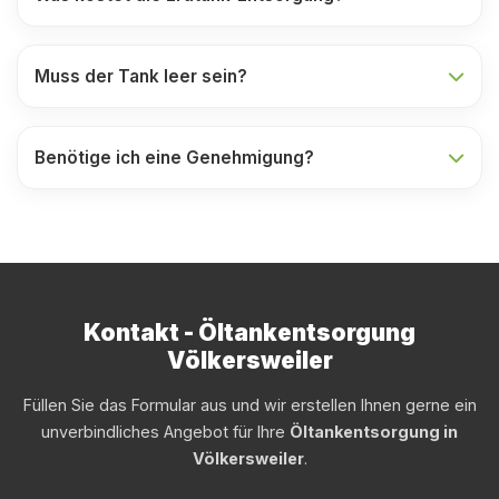
Muss der Tank leer sein?
Benötige ich eine Genehmigung?
Kontakt - Öltankentsorgung
Völkersweiler
Füllen Sie das Formular aus und wir erstellen Ihnen gerne ein
unverbindliches Angebot für Ihre
Öltankentsorgung in
Völkersweiler
.