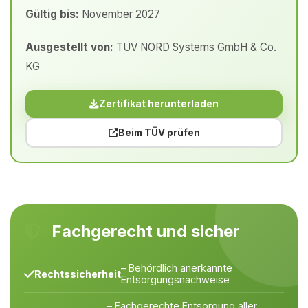
Gültig bis:
November 2027
Ausgestellt von:
TÜV NORD Systems GmbH & Co.
KG
Zertifikat herunterladen
Beim TÜV prüfen
Fachgerecht und sicher
– Behördlich anerkannte
Rechtssicherheit
Entsorgungsnachweise
– Fachgerechte Entsorgung aller