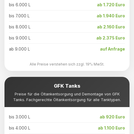
bis 6.000 L
ab 1.720 Euro
bis 7.000 L
ab 1.940 Euro
bis 8.000 L
ab 2.160 Euro
bis 9.000 L
ab 2.375 Euro
ab 9.000 L
auf Anfrage
Alle Preise verstehen sich zzgl. 19% MwSt.
GFK Tanks
Preise für die Öltankentsorgung und Demontage von GFK
Tanks. Fachgerechte Öltankentsorgung für alle Tanktypen.
bis 3.000 L
ab 920 Euro
bis 4.000 L
ab 1.100 Euro