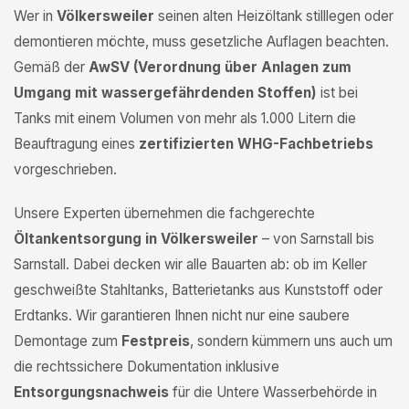
Wer in
Völkersweiler
seinen alten Heizöltank stilllegen oder
demontieren möchte, muss gesetzliche Auflagen beachten.
Gemäß der
AwSV (Verordnung über Anlagen zum
Umgang mit wassergefährdenden Stoffen)
ist bei
Tanks mit einem Volumen von mehr als 1.000 Litern die
Beauftragung eines
zertifizierten WHG-Fachbetriebs
vorgeschrieben.
Unsere Experten übernehmen die fachgerechte
Öltankentsorgung in Völkersweiler
– von Sarnstall bis
Sarnstall. Dabei decken wir alle Bauarten ab: ob im Keller
geschweißte Stahltanks, Batterietanks aus Kunststoff oder
Erdtanks. Wir garantieren Ihnen nicht nur eine saubere
Demontage zum
Festpreis
, sondern kümmern uns auch um
die rechtssichere Dokumentation inklusive
Entsorgungsnachweis
für die Untere Wasserbehörde in