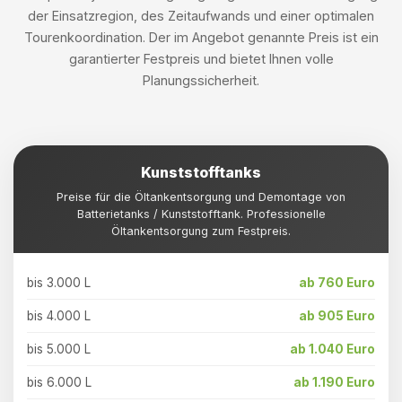
der Einsatzregion, des Zeitaufwands und einer optimalen
Tourenkoordination. Der im Angebot genannte Preis ist ein
garantierter Festpreis und bietet Ihnen volle
Planungssicherheit.
Kunststofftanks
Preise für die Öltankentsorgung und Demontage von
Batterietanks / Kunststofftank. Professionelle
Öltankentsorgung zum Festpreis.
bis 3.000 L
ab 760 Euro
bis 4.000 L
ab 905 Euro
bis 5.000 L
ab 1.040 Euro
bis 6.000 L
ab 1.190 Euro