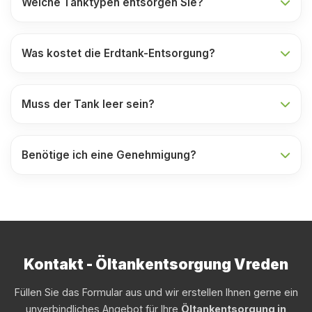
Welche Tanktypen entsorgen Sie?
Was kostet die Erdtank-Entsorgung?
Muss der Tank leer sein?
Benötige ich eine Genehmigung?
Kontakt - Öltankentsorgung Vreden
Füllen Sie das Formular aus und wir erstellen Ihnen gerne ein
unverbindliches Angebot für Ihre
Öltankentsorgung in