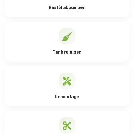
Restöl abpumpen
Tank reinigen
Demontage