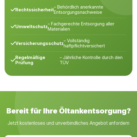
– Behördlich anerkannte
Rechtssicherheit
Entsorgungsnachweise
– Fachgerechte Entsorgung aller
Umweltschutz
Materialien
– Vollständig
Versicherungsschutz
haftpflichtversichert
Regelmäßige
– Jährliche Kontrolle durch den
Prüfung
TÜV
Bereit für Ihre Öltankentsorgung?
Jetzt kostenloses und unverbindliches Angebot anfordern