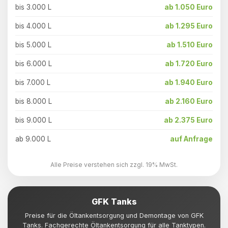
bis 3.000 L
ab 1.050 Euro
bis 4.000 L
ab 1.295 Euro
bis 5.000 L
ab 1.510 Euro
bis 6.000 L
ab 1.720 Euro
bis 7.000 L
ab 1.940 Euro
bis 8.000 L
ab 2.160 Euro
bis 9.000 L
ab 2.375 Euro
ab 9.000 L
auf Anfrage
Alle Preise verstehen sich zzgl. 19% MwSt.
GFK Tanks
Preise für die Öltankentsorgung und Demontage von GFK
Tanks. Fachgerechte Öltankentsorgung für alle Tanktypen.