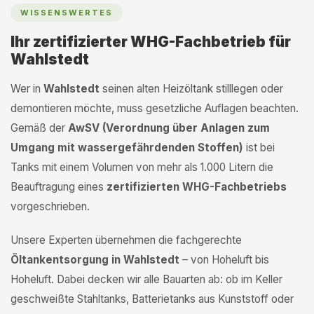
WISSENSWERTES
Ihr zertifizierter WHG-Fachbetrieb für
Wahlstedt
Wer in
Wahlstedt
seinen alten Heizöltank stilllegen oder
demontieren möchte, muss gesetzliche Auflagen beachten.
Gemäß der
AwSV (Verordnung über Anlagen zum
Umgang mit wassergefährdenden Stoffen)
ist bei
Tanks mit einem Volumen von mehr als 1.000 Litern die
Beauftragung eines
zertifizierten WHG-Fachbetriebs
vorgeschrieben.
Unsere Experten übernehmen die fachgerechte
Öltankentsorgung in Wahlstedt
– von Hoheluft bis
Hoheluft. Dabei decken wir alle Bauarten ab: ob im Keller
geschweißte Stahltanks, Batterietanks aus Kunststoff oder