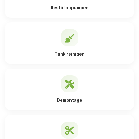
Restöl abpumpen
Tank reinigen
Demontage