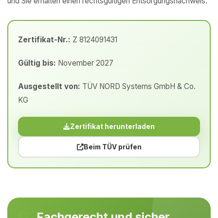
und Sie erhalten einen rechtsgültigen Entsorgungsnachweis.
Zertifikat-Nr.:
Z 8124091431
Gültig bis:
November 2027
Ausgestellt von:
TÜV NORD Systems GmbH & Co.
KG
Zertifikat herunterladen
Beim TÜV prüfen
Fachgerecht und sicher