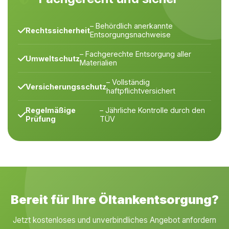
– Behördlich anerkannte
Rechtssicherheit
Entsorgungsnachweise
– Fachgerechte Entsorgung aller
Umweltschutz
Materialien
– Vollständig
Versicherungsschutz
haftpflichtversichert
Regelmäßige
– Jährliche Kontrolle durch den
Prüfung
TÜV
Bereit für Ihre Öltankentsorgung?
Jetzt kostenloses und unverbindliches Angebot anfordern