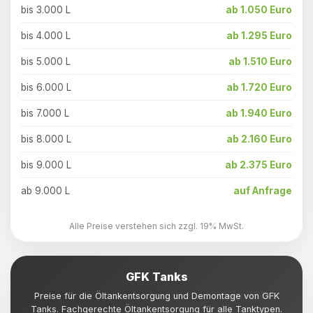
bis 3.000 L
ab 1.050 Euro
bis 4.000 L
ab 1.295 Euro
bis 5.000 L
ab 1.510 Euro
bis 6.000 L
ab 1.720 Euro
bis 7.000 L
ab 1.940 Euro
bis 8.000 L
ab 2.160 Euro
bis 9.000 L
ab 2.375 Euro
ab 9.000 L
auf Anfrage
Alle Preise verstehen sich zzgl. 19% MwSt.
GFK Tanks
Preise für die Öltankentsorgung und Demontage von GFK
Tanks. Fachgerechte Öltankentsorgung für alle Tanktypen.