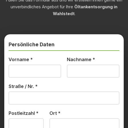
unverbindliches Angebot für Ihre
Öltankentsorgung in
Wahlstedt
.
Persönliche Daten
Vorname
*
Nachname
*
Straße / Nr.
*
Postleitzahl
*
Ort
*