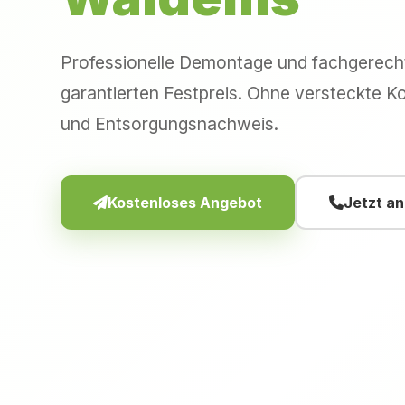
Professionelle Demontage und fachgerec
garantierten Festpreis. Ohne versteckte Ko
und Entsorgungsnachweis.
Kostenloses Angebot
Jetzt a