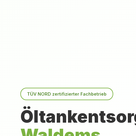
TÜV NORD zertifizierter Fachbetrieb
Öltankentsor
Waldems