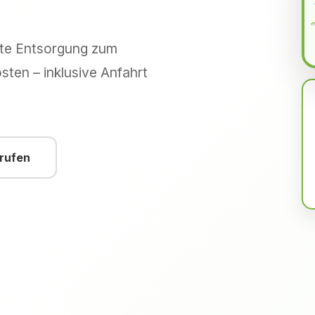
hte Entsorgung zum
sten – inklusive Anfahrt
nrufen