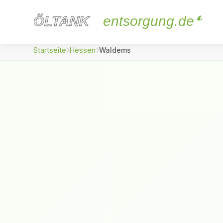
ÖLTANK
ÖLTANK
entsorgung.de
Startseite
Hessen
Waldems