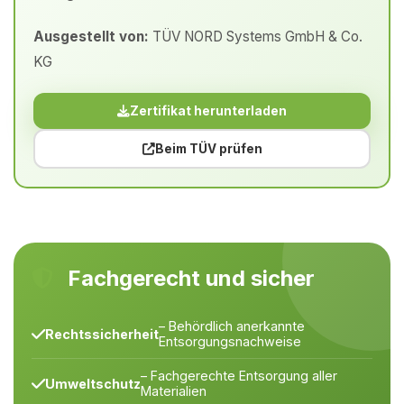
Ausgestellt von:
TÜV NORD Systems GmbH & Co.
KG
Zertifikat herunterladen
Beim TÜV prüfen
Fachgerecht und sicher
– Behördlich anerkannte
Rechtssicherheit
Entsorgungsnachweise
– Fachgerechte Entsorgung aller
Umweltschutz
Materialien