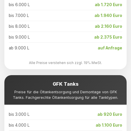
bis 6.000 L
ab 1.720 Euro
bis 7.000 L
ab 1.940 Euro
bis 8.000 L
ab 2.160 Euro
bis 9.000 L
ab 2.375 Euro
ab 9.000 L
auf Anfrage
Alle Preise verstehen sich zzgl. 19% MwSt.
GFK Tanks
Preise für die Öltankentsorgung und Demontage von GFK
Tanks. Fachgerechte Öltankentsorgung für alle Tanktypen.
bis 3.000 L
ab 920 Euro
bis 4.000 L
ab 1.100 Euro