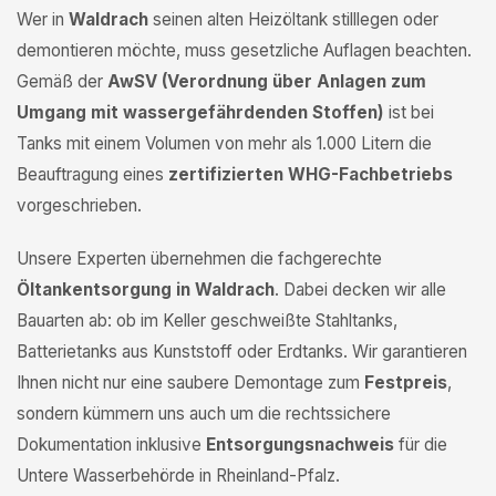
Wer in
Waldrach
seinen alten Heizöltank stilllegen oder
demontieren möchte, muss gesetzliche Auflagen beachten.
Gemäß der
AwSV (Verordnung über Anlagen zum
Umgang mit wassergefährdenden Stoffen)
ist bei
Tanks mit einem Volumen von mehr als 1.000 Litern die
Beauftragung eines
zertifizierten WHG-Fachbetriebs
vorgeschrieben.
Unsere Experten übernehmen die fachgerechte
Öltankentsorgung in Waldrach
. Dabei decken wir alle
Bauarten ab: ob im Keller geschweißte Stahltanks,
Batterietanks aus Kunststoff oder Erdtanks. Wir garantieren
Ihnen nicht nur eine saubere Demontage zum
Festpreis
,
sondern kümmern uns auch um die rechtssichere
Dokumentation inklusive
Entsorgungsnachweis
für die
Untere Wasserbehörde in Rheinland-Pfalz.