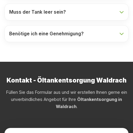
Muss der Tank leer sein?
Benötige ich eine Genehmigung?
Kontakt - Öltankentsorgung Waldrach
Füllen Sie das Formular aus und wir erstellen Ihnen gerne ein
unverbindliches Angebot für Ihre
Öltankentsorgung in
Waldrach
.