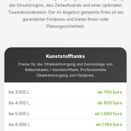
der Einsatzregion, des Zeitaufwands und einer optimalen
Tourenkoordination. Der im Angebot genannte Preis ist ein
garantierter Festpreis und bietet Ihnen volle
Planungssicherheit.
Kunststofftanks
Preise für die Öltankentsorgung und Demontage von
Batterietanks / Kunststofftank. Professionelle
Öltankentsorgung zum Festpreis.
bis 3.000 L
ab 760 Euro
bis 4.000 L
ab 905 Euro
bis 5.000 L
ab 1.040 Euro
bis 6.000 L
ab 1.190 Euro