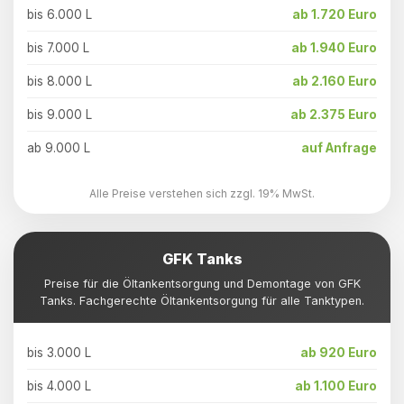
bis 6.000 L
ab 1.720 Euro
bis 7.000 L
ab 1.940 Euro
bis 8.000 L
ab 2.160 Euro
bis 9.000 L
ab 2.375 Euro
ab 9.000 L
auf Anfrage
Alle Preise verstehen sich zzgl. 19% MwSt.
GFK Tanks
Preise für die Öltankentsorgung und Demontage von GFK
Tanks. Fachgerechte Öltankentsorgung für alle Tanktypen.
bis 3.000 L
ab 920 Euro
bis 4.000 L
ab 1.100 Euro