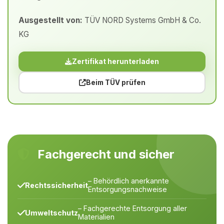
Ausgestellt von:
TÜV NORD Systems GmbH & Co.
KG
Zertifikat herunterladen
Beim TÜV prüfen
Fachgerecht und sicher
– Behördlich anerkannte
Rechtssicherheit
Entsorgungsnachweise
– Fachgerechte Entsorgung aller
Umweltschutz
Materialien