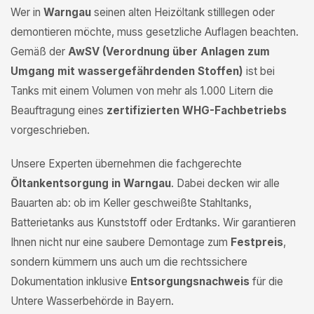
Wer in
Warngau
seinen alten Heizöltank stilllegen oder
demontieren möchte, muss gesetzliche Auflagen beachten.
Gemäß der
AwSV (Verordnung über Anlagen zum
Umgang mit wassergefährdenden Stoffen)
ist bei
Tanks mit einem Volumen von mehr als 1.000 Litern die
Beauftragung eines
zertifizierten WHG-Fachbetriebs
vorgeschrieben.
Unsere Experten übernehmen die fachgerechte
Öltankentsorgung in Warngau
. Dabei decken wir alle
Bauarten ab: ob im Keller geschweißte Stahltanks,
Batterietanks aus Kunststoff oder Erdtanks. Wir garantieren
Ihnen nicht nur eine saubere Demontage zum
Festpreis
,
sondern kümmern uns auch um die rechtssichere
Dokumentation inklusive
Entsorgungsnachweis
für die
Untere Wasserbehörde in Bayern.