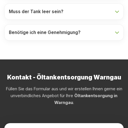
Muss der Tank leer sein?
Benötige ich eine Genehmigung?
Kontakt - Öltankentsorgung Warngau
Füllen Sie das Formular aus und wir erstellen Ihnen gerne ein
unverbindliches Angebot für Ihre
Öltankentsorgung in
Warngau
.