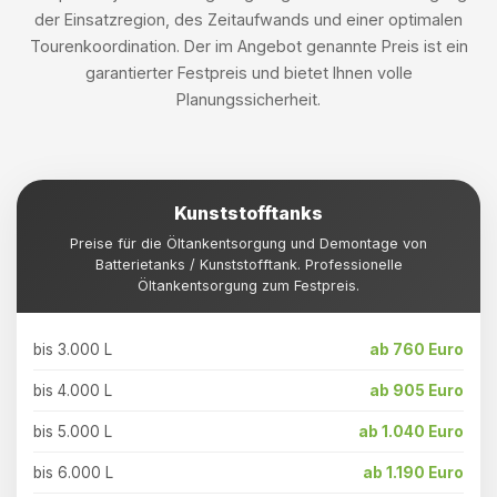
der Einsatzregion, des Zeitaufwands und einer optimalen
Tourenkoordination. Der im Angebot genannte Preis ist ein
garantierter Festpreis und bietet Ihnen volle
Planungssicherheit.
Kunststofftanks
Preise für die Öltankentsorgung und Demontage von
Batterietanks / Kunststofftank. Professionelle
Öltankentsorgung zum Festpreis.
bis 3.000 L
ab 760 Euro
bis 4.000 L
ab 905 Euro
bis 5.000 L
ab 1.040 Euro
bis 6.000 L
ab 1.190 Euro