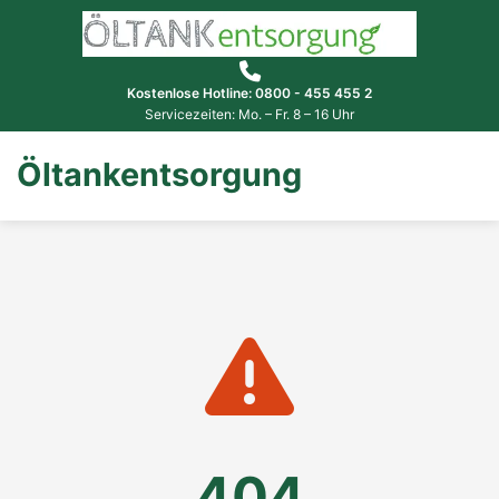
Kostenlose Hotline: 0800 - 455 455 2
Servicezeiten: Mo. – Fr. 8 – 16 Uhr
Öltankentsorgung
404