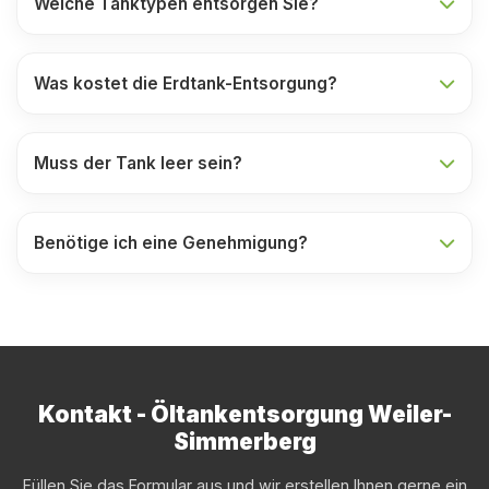
Welche Tanktypen entsorgen Sie?
Was kostet die Erdtank-Entsorgung?
Muss der Tank leer sein?
Benötige ich eine Genehmigung?
Kontakt - Öltankentsorgung Weiler-
Simmerberg
Füllen Sie das Formular aus und wir erstellen Ihnen gerne ein