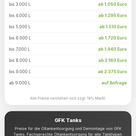
bis 3.000 L
ab 1.050 Euro
bis 4.000 L
ab 1.295 Euro
bis 5.000 L
ab 1.510 Euro
bis 6.000 L
ab 1.720 Euro
bis 7.000 L
ab 1.940 Euro
bis 8.000 L
ab 2.160 Euro
bis 9.000 L
ab 2.375 Euro
ab 9.000 L
auf Anfrage
Alle Preise verstehen sich zzgl. 19% MwSt.
GFK Tanks
Preise für die Öltankentsorgung und Demontage von GFK
Tanks. Fachgerechte Öltankentsorgung für alle Tanktypen.