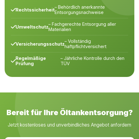
– Behördlich anerkannte
Rechtssicherheit
Entsorgungsnachweise
– Fachgerechte Entsorgung aller
Umweltschutz
Materialien
– Vollständig
Versicherungsschutz
haftpflichtversichert
Regelmäßige
– Jährliche Kontrolle durch den
Prüfung
TÜV
Bereit für Ihre Öltankentsorgung?
Jetzt kostenloses und unverbindliches Angebot anfordern