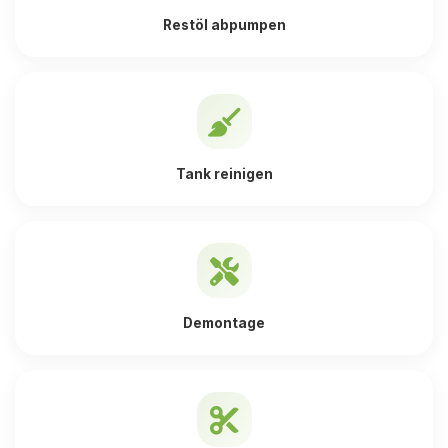
Restöl abpumpen
Tank reinigen
Demontage