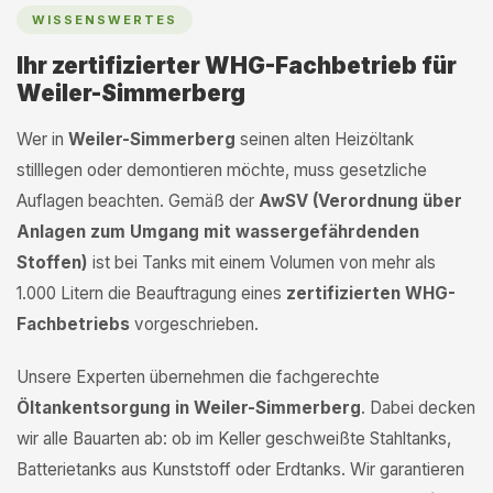
WISSENSWERTES
Ihr zertifizierter WHG-Fachbetrieb für
Weiler-Simmerberg
Wer in
Weiler-Simmerberg
seinen alten Heizöltank
stilllegen oder demontieren möchte, muss gesetzliche
Auflagen beachten. Gemäß der
AwSV (Verordnung über
Anlagen zum Umgang mit wassergefährdenden
Stoffen)
ist bei Tanks mit einem Volumen von mehr als
1.000 Litern die Beauftragung eines
zertifizierten WHG-
Fachbetriebs
vorgeschrieben.
Unsere Experten übernehmen die fachgerechte
Öltankentsorgung in Weiler-Simmerberg
. Dabei decken
wir alle Bauarten ab: ob im Keller geschweißte Stahltanks,
Batterietanks aus Kunststoff oder Erdtanks. Wir garantieren