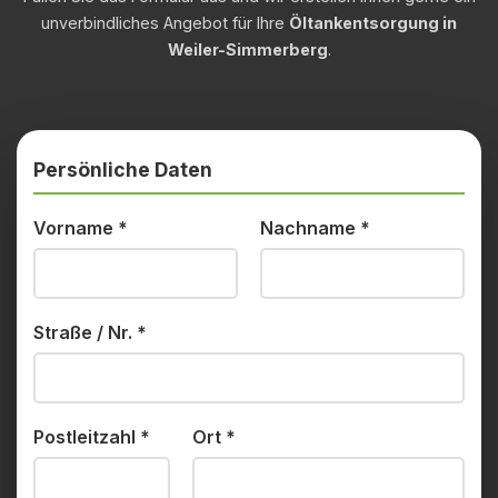
unverbindliches Angebot für Ihre
Öltankentsorgung in
Weiler-Simmerberg
.
Persönliche Daten
Vorname
*
Nachname
*
Straße / Nr.
*
Postleitzahl
*
Ort
*