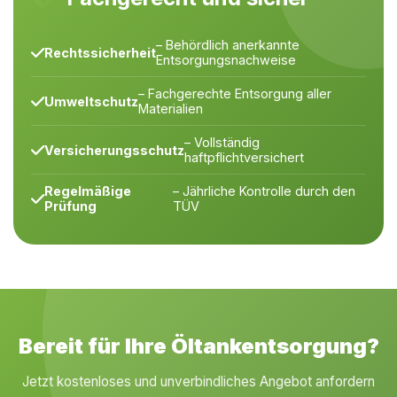
– Behördlich anerkannte
Rechtssicherheit
Entsorgungsnachweise
– Fachgerechte Entsorgung aller
Umweltschutz
Materialien
– Vollständig
Versicherungsschutz
haftpflichtversichert
Regelmäßige
– Jährliche Kontrolle durch den
Prüfung
TÜV
Bereit für Ihre Öltankentsorgung?
Jetzt kostenloses und unverbindliches Angebot anfordern