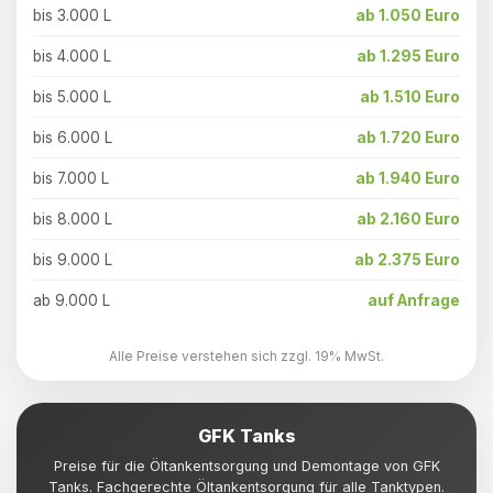
bis 3.000 L
ab 1.050 Euro
bis 4.000 L
ab 1.295 Euro
bis 5.000 L
ab 1.510 Euro
bis 6.000 L
ab 1.720 Euro
bis 7.000 L
ab 1.940 Euro
bis 8.000 L
ab 2.160 Euro
bis 9.000 L
ab 2.375 Euro
ab 9.000 L
auf Anfrage
Alle Preise verstehen sich zzgl. 19% MwSt.
GFK Tanks
Preise für die Öltankentsorgung und Demontage von GFK
Tanks. Fachgerechte Öltankentsorgung für alle Tanktypen.