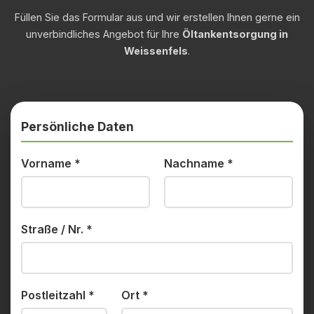
Füllen Sie das Formular aus und wir erstellen Ihnen gerne ein
unverbindliches Angebot für Ihre
Öltankentsorgung in
Weissenfels
.
Persönliche Daten
Vorname
*
Nachname
*
Straße / Nr.
*
Postleitzahl
*
Ort
*