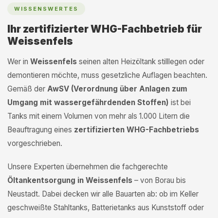
WISSENSWERTES
Ihr zertifizierter WHG-Fachbetrieb für
Weissenfels
Wer in
Weissenfels
seinen alten Heizöltank stilllegen oder
demontieren möchte, muss gesetzliche Auflagen beachten.
Gemäß der
AwSV (Verordnung über Anlagen zum
Umgang mit wassergefährdenden Stoffen)
ist bei
Tanks mit einem Volumen von mehr als 1.000 Litern die
Beauftragung eines
zertifizierten WHG-Fachbetriebs
vorgeschrieben.
Unsere Experten übernehmen die fachgerechte
Öltankentsorgung in Weissenfels
– von Borau bis
Neustadt. Dabei decken wir alle Bauarten ab: ob im Keller
geschweißte Stahltanks, Batterietanks aus Kunststoff oder