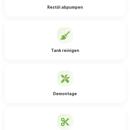
Restöl abpumpen
Tank reinigen
Demontage