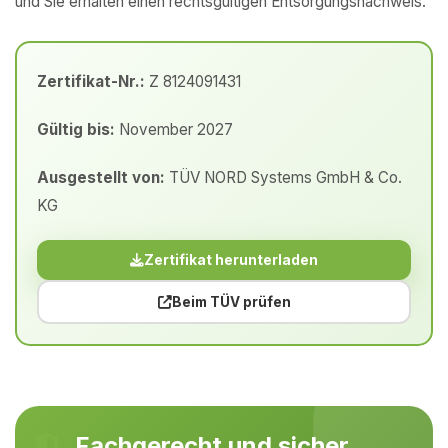
und Sie erhalten einen rechtsgültigen Entsorgungsnachweis.
Zertifikat-Nr.:
Z 8124091431
Gültig bis:
November 2027
Ausgestellt von:
TÜV NORD Systems GmbH & Co.
KG
Zertifikat herunterladen
Beim TÜV prüfen
Fachgerecht und sicher