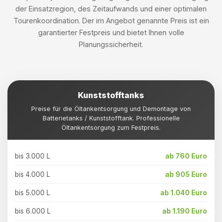
der Einsatzregion, des Zeitaufwands und einer optimalen
Tourenkoordination. Der im Angebot genannte Preis ist ein
garantierter Festpreis und bietet Ihnen volle
Planungssicherheit.
Kunststofftanks
Preise für die Öltankentsorgung und Demontage von
Batterietanks / Kunststofftank. Professionelle
Öltankentsorgung zum Festpreis.
bis 3.000 L
ab 760 Euro
bis 4.000 L
ab 905 Euro
bis 5.000 L
ab 1.040 Euro
bis 6.000 L
ab 1.190 Euro