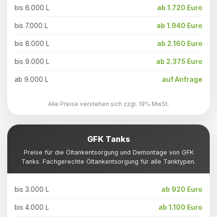
bis 6.000 L
ab 1.720 Euro
bis 7.000 L
ab 1.940 Euro
bis 8.000 L
ab 2.160 Euro
bis 9.000 L
ab 2.375 Euro
ab 9.000 L
auf Anfrage
Alle Preise verstehen sich zzgl. 19% MwSt.
GFK Tanks
Preise für die Öltankentsorgung und Demontage von GFK
Tanks. Fachgerechte Öltankentsorgung für alle Tanktypen.
bis 3.000 L
ab 920 Euro
bis 4.000 L
ab 1.100 Euro