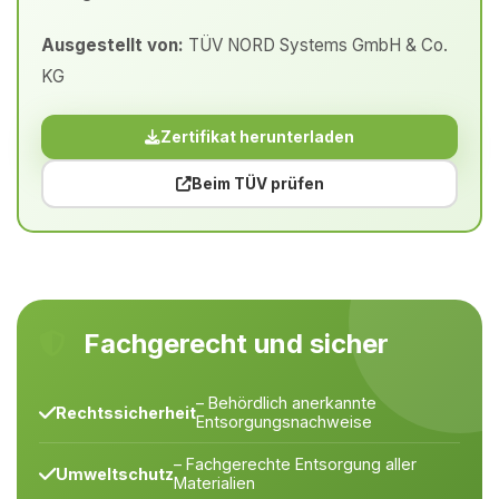
Ausgestellt von:
TÜV NORD Systems GmbH & Co.
KG
Zertifikat herunterladen
Beim TÜV prüfen
Fachgerecht und sicher
– Behördlich anerkannte
Rechtssicherheit
Entsorgungsnachweise
– Fachgerechte Entsorgung aller
Umweltschutz
Materialien