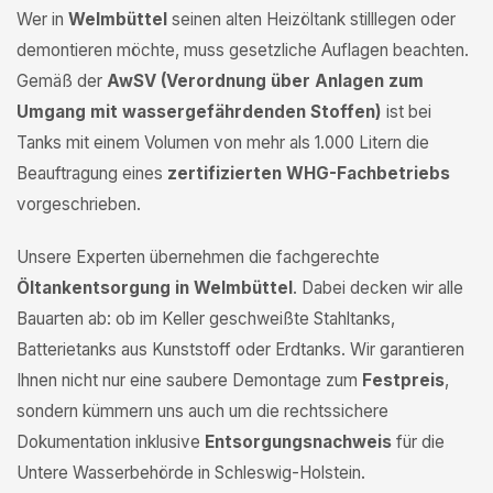
Wer in
Welmbüttel
seinen alten Heizöltank stilllegen oder
demontieren möchte, muss gesetzliche Auflagen beachten.
Gemäß der
AwSV (Verordnung über Anlagen zum
Umgang mit wassergefährdenden Stoffen)
ist bei
Tanks mit einem Volumen von mehr als 1.000 Litern die
Beauftragung eines
zertifizierten WHG-Fachbetriebs
vorgeschrieben.
Unsere Experten übernehmen die fachgerechte
Öltankentsorgung in Welmbüttel
. Dabei decken wir alle
Bauarten ab: ob im Keller geschweißte Stahltanks,
Batterietanks aus Kunststoff oder Erdtanks. Wir garantieren
Ihnen nicht nur eine saubere Demontage zum
Festpreis
,
sondern kümmern uns auch um die rechtssichere
Dokumentation inklusive
Entsorgungsnachweis
für die
Untere Wasserbehörde in Schleswig-Holstein.