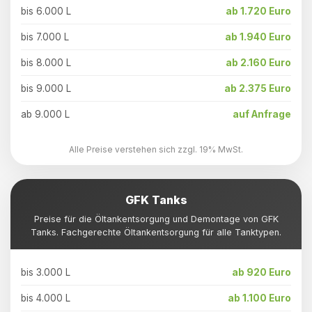
bis 6.000 L
ab 1.720 Euro
bis 7.000 L
ab 1.940 Euro
bis 8.000 L
ab 2.160 Euro
bis 9.000 L
ab 2.375 Euro
ab 9.000 L
auf Anfrage
Alle Preise verstehen sich zzgl. 19% MwSt.
GFK Tanks
Preise für die Öltankentsorgung und Demontage von GFK
Tanks. Fachgerechte Öltankentsorgung für alle Tanktypen.
bis 3.000 L
ab 920 Euro
bis 4.000 L
ab 1.100 Euro