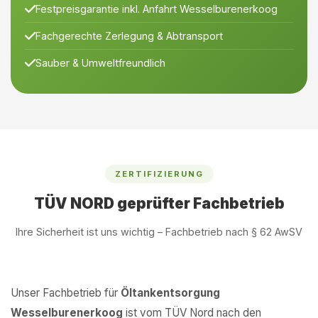
Festpreisgarantie inkl. Anfahrt Wesselburenerkoog
Fachgerechte Zerlegung & Abtransport
Sauber & Umweltfreundlich
ZERTIFIZIERUNG
TÜV NORD geprüfter Fachbetrieb
Ihre Sicherheit ist uns wichtig – Fachbetrieb nach § 62 AwSV
Unser Fachbetrieb für
Öltankentsorgung
Wesselburenerkoog
ist vom TÜV Nord nach den