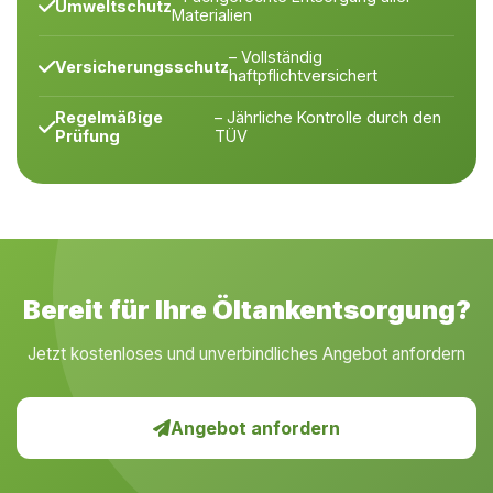
Umweltschutz
Materialien
– Vollständig
Versicherungsschutz
haftpflichtversichert
Regelmäßige
– Jährliche Kontrolle durch den
Prüfung
TÜV
Bereit für Ihre Öltankentsorgung?
Jetzt kostenloses und unverbindliches Angebot anfordern
Angebot anfordern