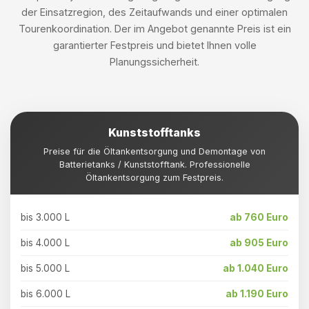
der Einsatzregion, des Zeitaufwands und einer optimalen
Tourenkoordination. Der im Angebot genannte Preis ist ein
garantierter Festpreis und bietet Ihnen volle
Planungssicherheit.
Kunststofftanks
Preise für die Öltankentsorgung und Demontage von
Batterietanks / Kunststofftank. Professionelle
Öltankentsorgung zum Festpreis.
bis 3.000 L
ab 760 Euro
bis 4.000 L
ab 905 Euro
bis 5.000 L
ab 1.040 Euro
bis 6.000 L
ab 1.190 Euro