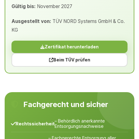
Gültig bis:
November 2027
Ausgestellt von:
TÜV NORD Systems GmbH & Co.
KG
Zertifikat herunterladen
Beim TÜV prüfen
Fachgerecht und sicher
– Behördlich anerkannte
Rechtssicherheit
Entsorgungsnachweise
– Fachgerechte Entsorgung aller