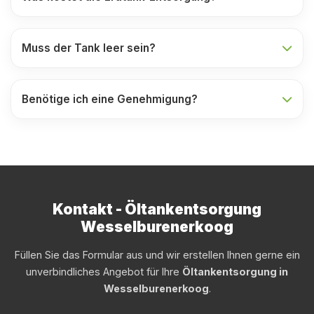
Muss der Tank leer sein?
Benötige ich eine Genehmigung?
Kontakt - Öltankentsorgung
Wesselburenerkoog
Füllen Sie das Formular aus und wir erstellen Ihnen gerne ein
unverbindliches Angebot für Ihre
Öltankentsorgung in
Wesselburenerkoog
.