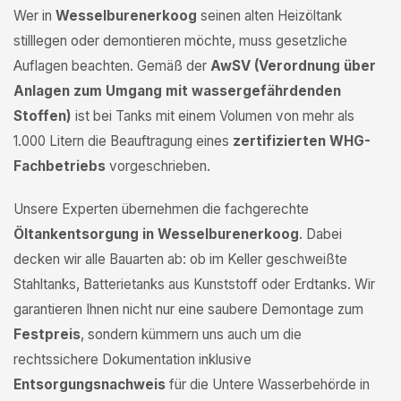
Wer in
Wesselburenerkoog
seinen alten Heizöltank
stilllegen oder demontieren möchte, muss gesetzliche
Auflagen beachten. Gemäß der
AwSV (Verordnung über
Anlagen zum Umgang mit wassergefährdenden
Stoffen)
ist bei Tanks mit einem Volumen von mehr als
1.000 Litern die Beauftragung eines
zertifizierten WHG-
Fachbetriebs
vorgeschrieben.
Unsere Experten übernehmen die fachgerechte
Öltankentsorgung in Wesselburenerkoog
. Dabei
decken wir alle Bauarten ab: ob im Keller geschweißte
Stahltanks, Batterietanks aus Kunststoff oder Erdtanks. Wir
garantieren Ihnen nicht nur eine saubere Demontage zum
Festpreis
, sondern kümmern uns auch um die
rechtssichere Dokumentation inklusive
Entsorgungsnachweis
für die Untere Wasserbehörde in