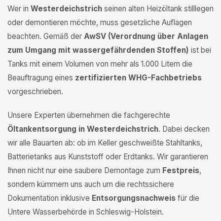
Wer in
Westerdeichstrich
seinen alten Heizöltank stilllegen
oder demontieren möchte, muss gesetzliche Auflagen
beachten. Gemäß der
AwSV (Verordnung über Anlagen
zum Umgang mit wassergefährdenden Stoffen)
ist bei
Tanks mit einem Volumen von mehr als 1.000 Litern die
Beauftragung eines
zertifizierten WHG-Fachbetriebs
vorgeschrieben.
Unsere Experten übernehmen die fachgerechte
Öltankentsorgung in Westerdeichstrich
. Dabei decken
wir alle Bauarten ab: ob im Keller geschweißte Stahltanks,
Batterietanks aus Kunststoff oder Erdtanks. Wir garantieren
Ihnen nicht nur eine saubere Demontage zum
Festpreis
,
sondern kümmern uns auch um die rechtssichere
Dokumentation inklusive
Entsorgungsnachweis
für die
Untere Wasserbehörde in Schleswig-Holstein.