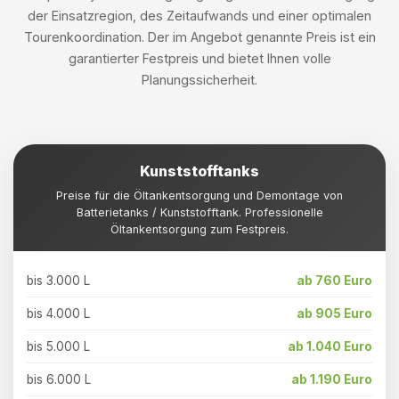
der Einsatzregion, des Zeitaufwands und einer optimalen
Tourenkoordination. Der im Angebot genannte Preis ist ein
garantierter Festpreis und bietet Ihnen volle
Planungssicherheit.
Kunststofftanks
Preise für die Öltankentsorgung und Demontage von
Batterietanks / Kunststofftank. Professionelle
Öltankentsorgung zum Festpreis.
bis 3.000 L
ab 760 Euro
bis 4.000 L
ab 905 Euro
bis 5.000 L
ab 1.040 Euro
bis 6.000 L
ab 1.190 Euro