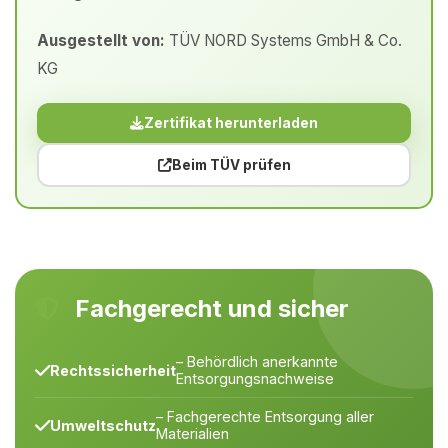
Ausgestellt von:
TÜV NORD Systems GmbH & Co.
KG
Zertifikat herunterladen
Beim TÜV prüfen
Fachgerecht und sicher
– Behördlich anerkannte
Rechtssicherheit
Entsorgungsnachweise
– Fachgerechte Entsorgung aller
Umweltschutz
Materialien