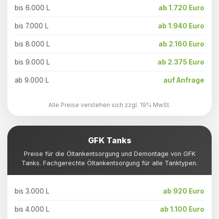
bis 6.000 L
ab 1.720 Euro
bis 7.000 L
ab 1.940 Euro
bis 8.000 L
ab 2.160 Euro
bis 9.000 L
ab 2.375 Euro
ab 9.000 L
auf Anfrage
Alle Preise verstehen sich zzgl. 19% MwSt.
GFK Tanks
Preise für die Öltankentsorgung und Demontage von GFK
Tanks. Fachgerechte Öltankentsorgung für alle Tanktypen.
bis 3.000 L
ab 920 Euro
bis 4.000 L
ab 1.100 Euro