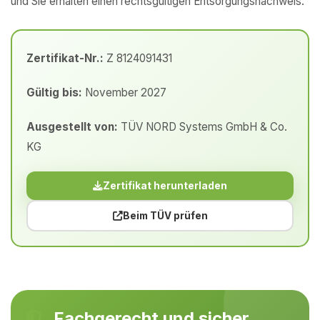
und Sie erhalten einen rechtsgültigen Entsorgungsnachweis.
Zertifikat-Nr.:
Z 8124091431
Gültig bis:
November 2027
Ausgestellt von:
TÜV NORD Systems GmbH & Co.
KG
Zertifikat herunterladen
Beim TÜV prüfen
Fachgerecht und sicher