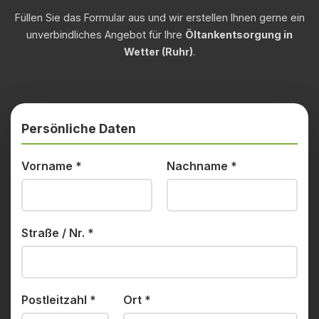
Füllen Sie das Formular aus und wir erstellen Ihnen gerne ein
unverbindliches Angebot für Ihre
Öltankentsorgung in
Wetter (Ruhr)
.
Persönliche Daten
Vorname
*
Nachname
*
Straße / Nr.
*
Postleitzahl
*
Ort
*