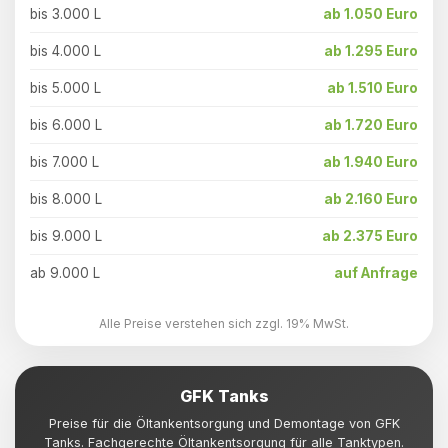
bis 3.000 L
ab 1.050 Euro
bis 4.000 L
ab 1.295 Euro
bis 5.000 L
ab 1.510 Euro
bis 6.000 L
ab 1.720 Euro
bis 7.000 L
ab 1.940 Euro
bis 8.000 L
ab 2.160 Euro
bis 9.000 L
ab 2.375 Euro
ab 9.000 L
auf Anfrage
Alle Preise verstehen sich zzgl. 19% MwSt.
GFK Tanks
Preise für die Öltankentsorgung und Demontage von GFK
Tanks. Fachgerechte Öltankentsorgung für alle Tanktypen.