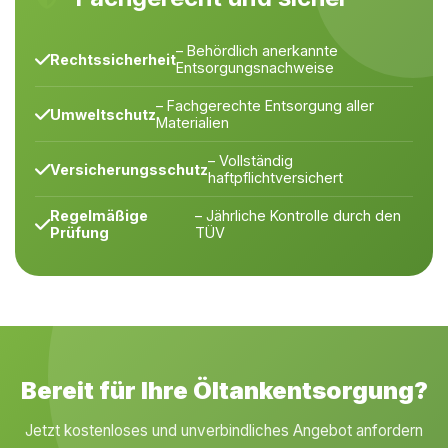
– Behördlich anerkannte
Rechtssicherheit
Entsorgungsnachweise
– Fachgerechte Entsorgung aller
Umweltschutz
Materialien
– Vollständig
Versicherungsschutz
haftpflichtversichert
Regelmäßige
– Jährliche Kontrolle durch den
Prüfung
TÜV
Bereit für Ihre Öltankentsorgung?
Jetzt kostenloses und unverbindliches Angebot anfordern