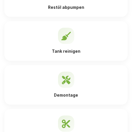
Restöl abpumpen
Tank reinigen
Demontage