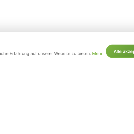
Alle akze
che Erfahrung auf unserer Website zu bieten.
Mehr