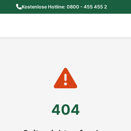
Kostenlose Hotline: 0800 - 455 455 2
404