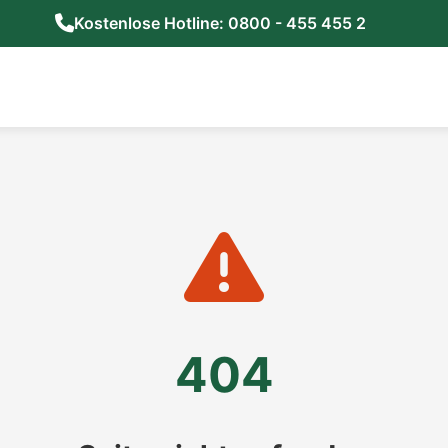
Kostenlose Hotline: 0800 - 455 455 2
404