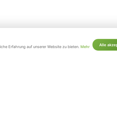
Alle akze
che Erfahrung auf unserer Website zu bieten.
Mehr