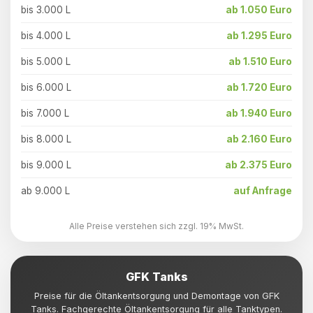
bis 3.000 L
ab 1.050 Euro
bis 4.000 L
ab 1.295 Euro
bis 5.000 L
ab 1.510 Euro
bis 6.000 L
ab 1.720 Euro
bis 7.000 L
ab 1.940 Euro
bis 8.000 L
ab 2.160 Euro
bis 9.000 L
ab 2.375 Euro
ab 9.000 L
auf Anfrage
Alle Preise verstehen sich zzgl. 19% MwSt.
GFK Tanks
Preise für die Öltankentsorgung und Demontage von GFK
Tanks. Fachgerechte Öltankentsorgung für alle Tanktypen.