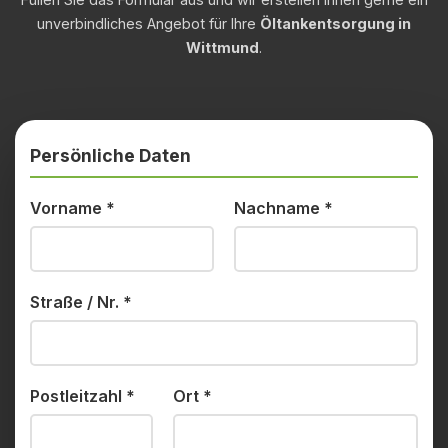
unverbindliches Angebot für Ihre
Öltankentsorgung in
Wittmund
.
Persönliche Daten
Vorname
*
Nachname
*
Straße / Nr.
*
Postleitzahl
*
Ort
*