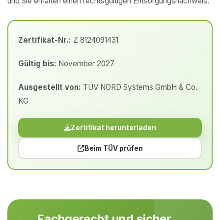
und Sie erhalten einen rechtsgültigen Entsorgungsnachweis.
Zertifikat-Nr.:
Z 8124091431
Gültig bis:
November 2027
Ausgestellt von:
TÜV NORD Systems GmbH & Co.
KG
Zertifikat herunterladen
Beim TÜV prüfen
Fachgerecht und sicher