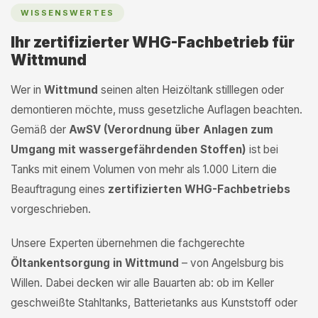
WISSENSWERTES
Ihr zertifizierter WHG-Fachbetrieb für
Wittmund
Wer in
Wittmund
seinen alten Heizöltank stilllegen oder
demontieren möchte, muss gesetzliche Auflagen beachten.
Gemäß der
AwSV (Verordnung über Anlagen zum
Umgang mit wassergefährdenden Stoffen)
ist bei
Tanks mit einem Volumen von mehr als 1.000 Litern die
Beauftragung eines
zertifizierten WHG-Fachbetriebs
vorgeschrieben.
Unsere Experten übernehmen die fachgerechte
Öltankentsorgung in Wittmund
– von Angelsburg bis
Willen. Dabei decken wir alle Bauarten ab: ob im Keller
geschweißte Stahltanks, Batterietanks aus Kunststoff oder