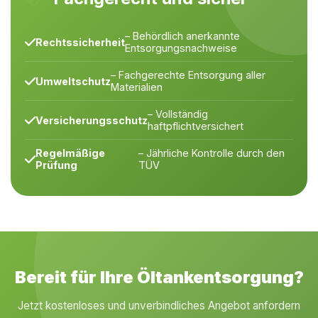
– Behördlich anerkannte
Rechtssicherheit
Entsorgungsnachweise
– Fachgerechte Entsorgung aller
Umweltschutz
Materialien
– Vollständig
Versicherungsschutz
haftpflichtversichert
Regelmäßige
– Jährliche Kontrolle durch den
Prüfung
TÜV
Bereit für Ihre Öltankentsorgung?
Jetzt kostenloses und unverbindliches Angebot anfordern