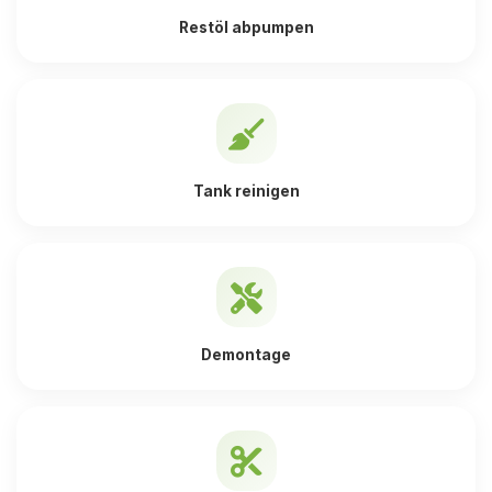
Restöl abpumpen
Tank reinigen
Demontage