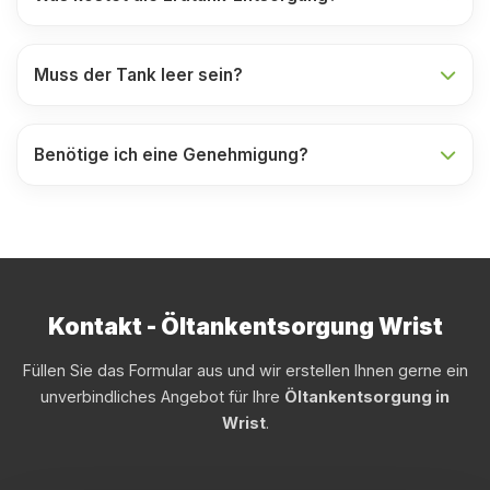
Muss der Tank leer sein?
Benötige ich eine Genehmigung?
Kontakt - Öltankentsorgung Wrist
Füllen Sie das Formular aus und wir erstellen Ihnen gerne ein
unverbindliches Angebot für Ihre
Öltankentsorgung in
Wrist
.