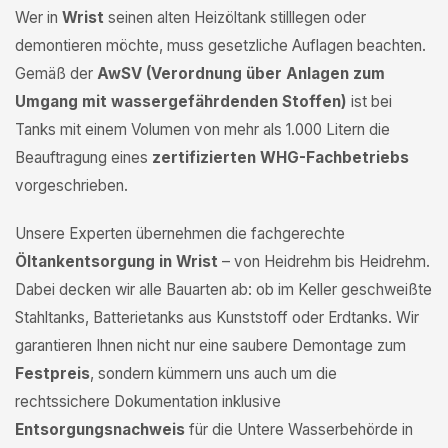
Wer in
Wrist
seinen alten Heizöltank stilllegen oder
demontieren möchte, muss gesetzliche Auflagen beachten.
Gemäß der
AwSV (Verordnung über Anlagen zum
Umgang mit wassergefährdenden Stoffen)
ist bei
Tanks mit einem Volumen von mehr als 1.000 Litern die
Beauftragung eines
zertifizierten WHG-Fachbetriebs
vorgeschrieben.
Unsere Experten übernehmen die fachgerechte
Öltankentsorgung in Wrist
– von Heidrehm bis Heidrehm.
Dabei decken wir alle Bauarten ab: ob im Keller geschweißte
Stahltanks, Batterietanks aus Kunststoff oder Erdtanks. Wir
garantieren Ihnen nicht nur eine saubere Demontage zum
Festpreis
, sondern kümmern uns auch um die
rechtssichere Dokumentation inklusive
Entsorgungsnachweis
für die Untere Wasserbehörde in