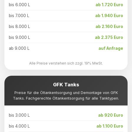
bis 6.000 L
ab 1.720 Euro
bis 7.000 L
ab 1.940 Euro
bis 8.000 L
ab 2.160 Euro
bis 9.000 L
ab 2.375 Euro
ab 9.000 L
auf Anfrage
Alle Preise verstehen sich zzgl. 19% MwSt.
GFK Tanks
Preise für die Öltankentsorgung und Demontage von GFK
Tanks. Fachgerechte Öltankentsorgung für alle Tanktypen.
bis 3.000 L
ab 920 Euro
bis 4.000 L
ab 1.100 Euro