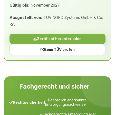
Gültig bis:
November 2027
Ausgestellt von:
TÜV NORD Systems GmbH & Co.
KG
Zertifikat herunterladen
Beim TÜV prüfen
Fachgerecht und sicher
– Behördlich anerkannte
Rechtssicherheit
Entsorgungsnachweise
– Fachgerechte Entsorgung aller