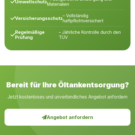
Umweltschutz
Materialien
– Vollständig
Versicherungsschutz
haftpflichtversichert
Regelmäßige
– Jährliche Kontrolle durch den
Prüfung
TÜV
Bereit für Ihre Öltankentsorgung?
Jetzt kostenloses und unverbindliches Angebot anfordern
Angebot anfordern