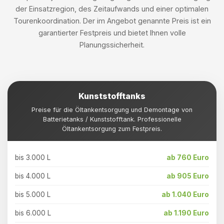
der Einsatzregion, des Zeitaufwands und einer optimalen
Tourenkoordination. Der im Angebot genannte Preis ist ein
garantierter Festpreis und bietet Ihnen volle
Planungssicherheit.
Kunststofftanks
Preise für die Öltankentsorgung und Demontage von
Batterietanks / Kunststofftank. Professionelle
Öltankentsorgung zum Festpreis.
bis 3.000 L
ab 760 Euro
bis 4.000 L
ab 905 Euro
bis 5.000 L
ab 1.040 Euro
bis 6.000 L
ab 1.190 Euro