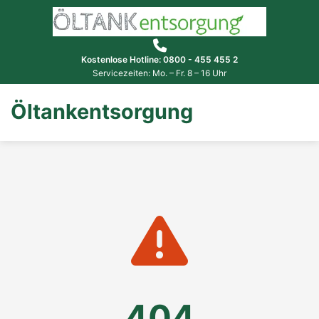
Kostenlose Hotline: 0800 - 455 455 2
Servicezeiten: Mo. – Fr. 8 – 16 Uhr
Öltankentsorgung
404