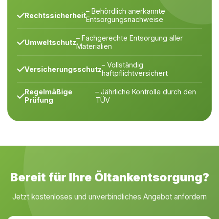
– Behördlich anerkannte
Rechtssicherheit
Entsorgungsnachweise
– Fachgerechte Entsorgung aller
Umweltschutz
Materialien
– Vollständig
Versicherungsschutz
haftpflichtversichert
Regelmäßige
– Jährliche Kontrolle durch den
Prüfung
TÜV
Bereit für Ihre Öltankentsorgung?
Jetzt kostenloses und unverbindliches Angebot anfordern