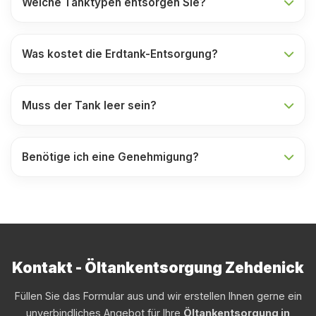
Welche Tanktypen entsorgen Sie?
Was kostet die Erdtank-Entsorgung?
Muss der Tank leer sein?
Benötige ich eine Genehmigung?
Kontakt - Öltankentsorgung Zehdenick
Füllen Sie das Formular aus und wir erstellen Ihnen gerne ein
unverbindliches Angebot für Ihre
Öltankentsorgung in