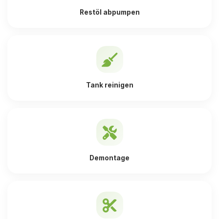
Restöl abpumpen
Tank reinigen
Demontage