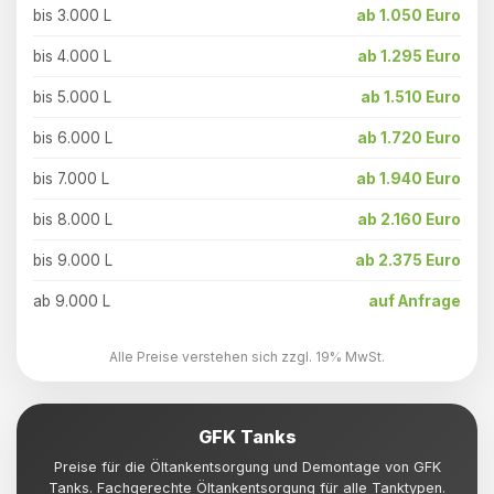
bis 3.000 L
ab 1.050 Euro
bis 4.000 L
ab 1.295 Euro
bis 5.000 L
ab 1.510 Euro
bis 6.000 L
ab 1.720 Euro
bis 7.000 L
ab 1.940 Euro
bis 8.000 L
ab 2.160 Euro
bis 9.000 L
ab 2.375 Euro
ab 9.000 L
auf Anfrage
Alle Preise verstehen sich zzgl. 19% MwSt.
GFK Tanks
Preise für die Öltankentsorgung und Demontage von GFK
Tanks. Fachgerechte Öltankentsorgung für alle Tanktypen.