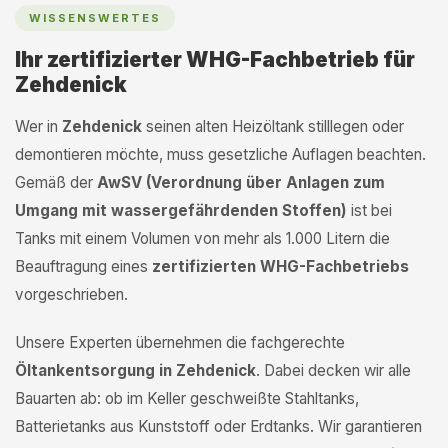
WISSENSWERTES
Ihr zertifizierter WHG-Fachbetrieb für
Zehdenick
Wer in
Zehdenick
seinen alten Heizöltank stilllegen oder
demontieren möchte, muss gesetzliche Auflagen beachten.
Gemäß der
AwSV (Verordnung über Anlagen zum
Umgang mit wassergefährdenden Stoffen)
ist bei
Tanks mit einem Volumen von mehr als 1.000 Litern die
Beauftragung eines
zertifizierten WHG-Fachbetriebs
vorgeschrieben.
Unsere Experten übernehmen die fachgerechte
Öltankentsorgung in Zehdenick
. Dabei decken wir alle
Bauarten ab: ob im Keller geschweißte Stahltanks,
Batterietanks aus Kunststoff oder Erdtanks. Wir garantieren