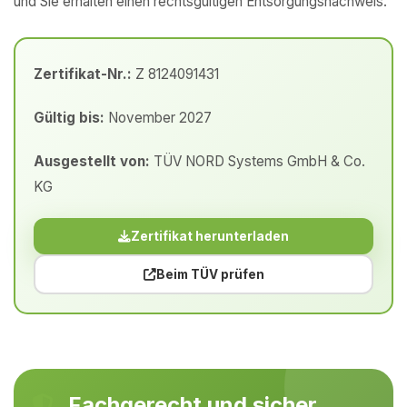
und Sie erhalten einen rechtsgültigen Entsorgungsnachweis.
Zertifikat-Nr.:
Z 8124091431
Gültig bis:
November 2027
Ausgestellt von:
TÜV NORD Systems GmbH & Co.
KG
Zertifikat herunterladen
Beim TÜV prüfen
Fachgerecht und sicher