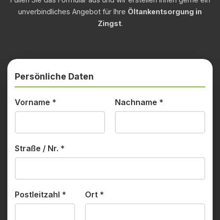
unverbindliches Angebot für Ihre
Öltankentsorgung in
Zingst
.
Persönliche Daten
Vorname
*
Nachname
*
Straße / Nr.
*
Postleitzahl
*
Ort
*