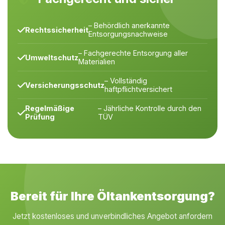
– Behördlich anerkannte
Rechtssicherheit
Entsorgungsnachweise
– Fachgerechte Entsorgung aller
Umweltschutz
Materialien
– Vollständig
Versicherungsschutz
haftpflichtversichert
Regelmäßige
– Jährliche Kontrolle durch den
Prüfung
TÜV
Bereit für Ihre Öltankentsorgung?
Jetzt kostenloses und unverbindliches Angebot anfordern