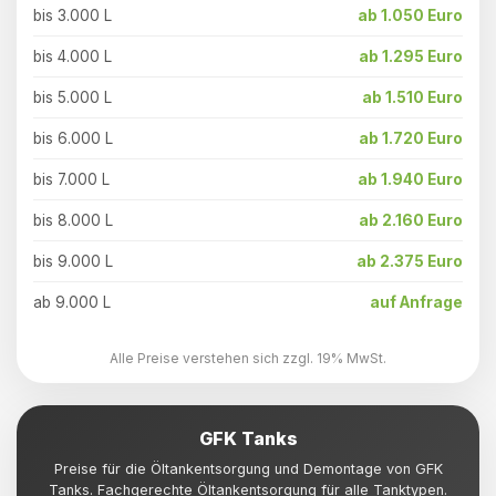
bis 3.000 L
ab 1.050 Euro
bis 4.000 L
ab 1.295 Euro
bis 5.000 L
ab 1.510 Euro
bis 6.000 L
ab 1.720 Euro
bis 7.000 L
ab 1.940 Euro
bis 8.000 L
ab 2.160 Euro
bis 9.000 L
ab 2.375 Euro
ab 9.000 L
auf Anfrage
Alle Preise verstehen sich zzgl. 19% MwSt.
GFK Tanks
Preise für die Öltankentsorgung und Demontage von GFK
Tanks. Fachgerechte Öltankentsorgung für alle Tanktypen.