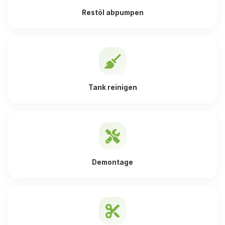
Restöl abpumpen
Tank reinigen
Demontage