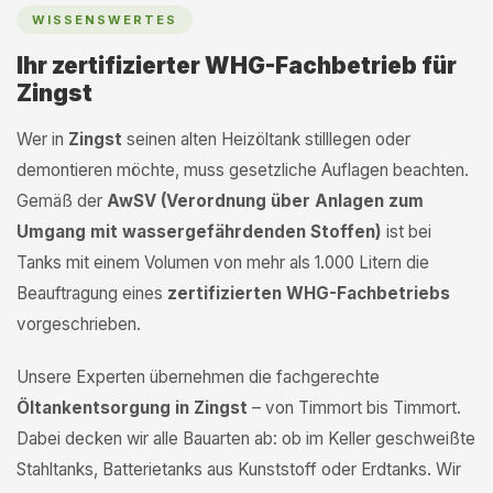
WISSENSWERTES
Ihr zertifizierter WHG-Fachbetrieb für
Zingst
Wer in
Zingst
seinen alten Heizöltank stilllegen oder
demontieren möchte, muss gesetzliche Auflagen beachten.
Gemäß der
AwSV (Verordnung über Anlagen zum
Umgang mit wassergefährdenden Stoffen)
ist bei
Tanks mit einem Volumen von mehr als 1.000 Litern die
Beauftragung eines
zertifizierten WHG-Fachbetriebs
vorgeschrieben.
Unsere Experten übernehmen die fachgerechte
Öltankentsorgung in Zingst
– von Timmort bis Timmort.
Dabei decken wir alle Bauarten ab: ob im Keller geschweißte
Stahltanks, Batterietanks aus Kunststoff oder Erdtanks. Wir