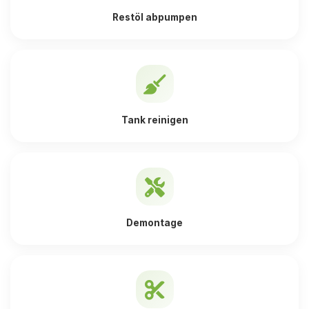
Restöl abpumpen
Tank reinigen
Demontage