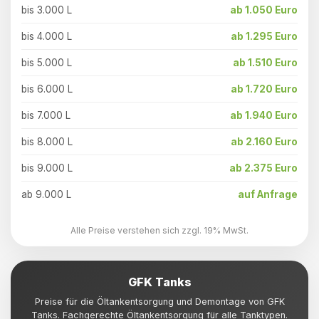
bis 3.000 L
ab 1.050 Euro
bis 4.000 L
ab 1.295 Euro
bis 5.000 L
ab 1.510 Euro
bis 6.000 L
ab 1.720 Euro
bis 7.000 L
ab 1.940 Euro
bis 8.000 L
ab 2.160 Euro
bis 9.000 L
ab 2.375 Euro
ab 9.000 L
auf Anfrage
Alle Preise verstehen sich zzgl. 19% MwSt.
GFK Tanks
Preise für die Öltankentsorgung und Demontage von GFK
Tanks. Fachgerechte Öltankentsorgung für alle Tanktypen.