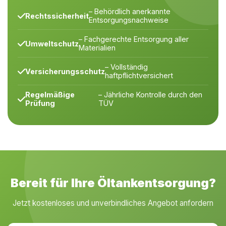
– Behördlich anerkannte
Rechtssicherheit
Entsorgungsnachweise
– Fachgerechte Entsorgung aller
Umweltschutz
Materialien
– Vollständig
Versicherungsschutz
haftpflichtversichert
Regelmäßige
– Jährliche Kontrolle durch den
Prüfung
TÜV
Bereit für Ihre Öltankentsorgung?
Jetzt kostenloses und unverbindliches Angebot anfordern