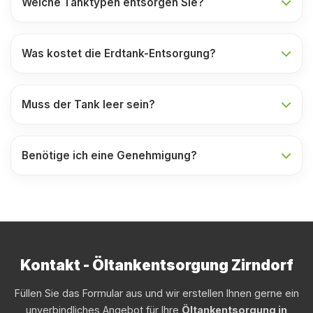
Welche Tanktypen entsorgen Sie?
Was kostet die Erdtank-Entsorgung?
Muss der Tank leer sein?
Benötige ich eine Genehmigung?
Kontakt - Öltankentsorgung Zirndorf
Füllen Sie das Formular aus und wir erstellen Ihnen gerne ein
unverbindliches Angebot für Ihre
Öltankentsorgung in