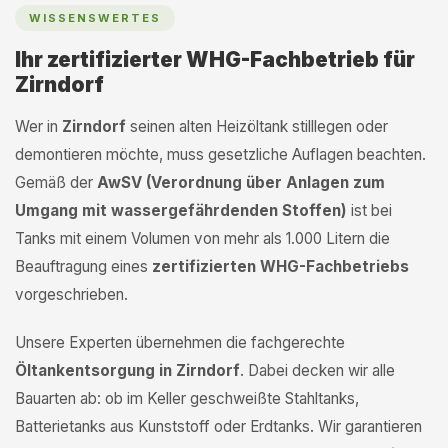
WISSENSWERTES
Ihr zertifizierter WHG-Fachbetrieb für
Zirndorf
Wer in
Zirndorf
seinen alten Heizöltank stilllegen oder
demontieren möchte, muss gesetzliche Auflagen beachten.
Gemäß der
AwSV (Verordnung über Anlagen zum
Umgang mit wassergefährdenden Stoffen)
ist bei
Tanks mit einem Volumen von mehr als 1.000 Litern die
Beauftragung eines
zertifizierten WHG-Fachbetriebs
vorgeschrieben.
Unsere Experten übernehmen die fachgerechte
Öltankentsorgung in Zirndorf
. Dabei decken wir alle
Bauarten ab: ob im Keller geschweißte Stahltanks,
Batterietanks aus Kunststoff oder Erdtanks. Wir garantieren