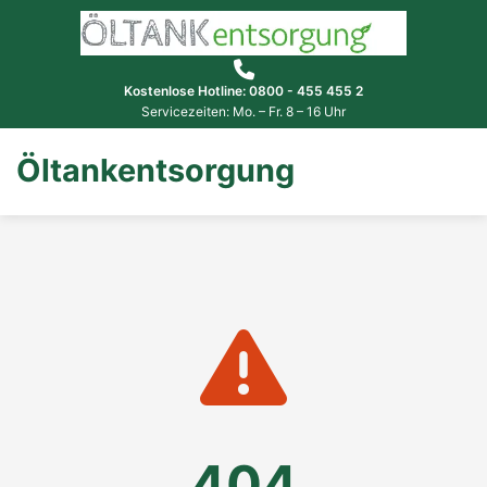
Kostenlose Hotline: 0800 - 455 455 2
Servicezeiten: Mo. – Fr. 8 – 16 Uhr
Öltankentsorgung
404