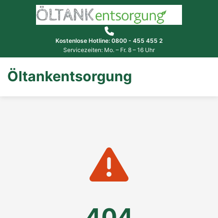
Kostenlose Hotline: 0800 - 455 455 2
Servicezeiten: Mo. – Fr. 8 – 16 Uhr
Öltankentsorgung
404