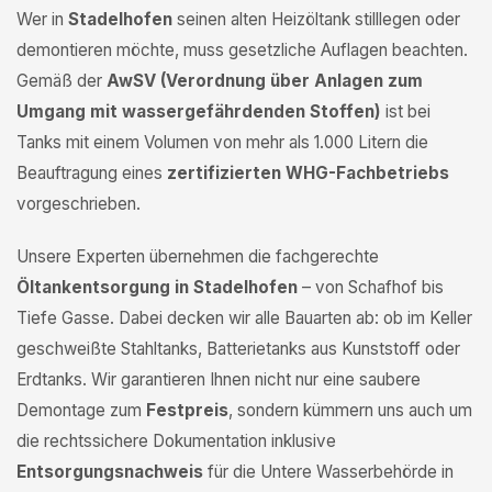
Wer in
Stadelhofen
seinen alten Heizöltank stilllegen oder
demontieren möchte, muss gesetzliche Auflagen beachten.
Gemäß der
AwSV (Verordnung über Anlagen zum
Umgang mit wassergefährdenden Stoffen)
ist bei
Tanks mit einem Volumen von mehr als 1.000 Litern die
Beauftragung eines
zertifizierten WHG-Fachbetriebs
vorgeschrieben.
Unsere Experten übernehmen die fachgerechte
Öltankentsorgung in Stadelhofen
– von Schafhof bis
Tiefe Gasse. Dabei decken wir alle Bauarten ab: ob im Keller
geschweißte Stahltanks, Batterietanks aus Kunststoff oder
Erdtanks. Wir garantieren Ihnen nicht nur eine saubere
Demontage zum
Festpreis
, sondern kümmern uns auch um
die rechtssichere Dokumentation inklusive
Entsorgungsnachweis
für die Untere Wasserbehörde in