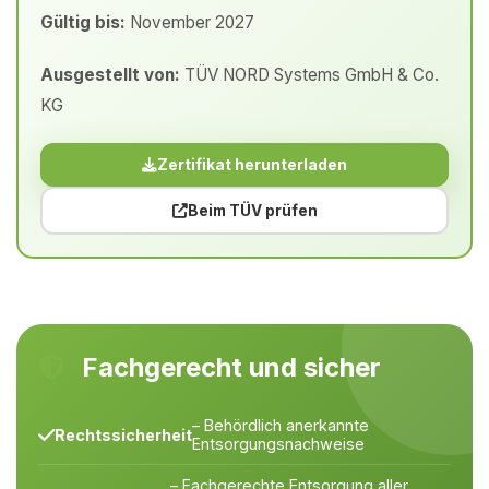
Gültig bis:
November 2027
Ausgestellt von:
TÜV NORD Systems GmbH & Co.
KG
Zertifikat herunterladen
Beim TÜV prüfen
Fachgerecht und sicher
– Behördlich anerkannte
Rechtssicherheit
Entsorgungsnachweise
– Fachgerechte Entsorgung aller