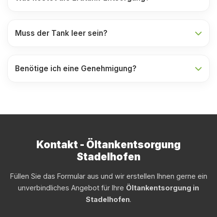
Muss der Tank leer sein?
Benötige ich eine Genehmigung?
Kontakt - Öltankentsorgung
Stadelhofen
Füllen Sie das Formular aus und wir erstellen Ihnen gerne ein
unverbindliches Angebot für Ihre
Öltankentsorgung in
Stadelhofen
.