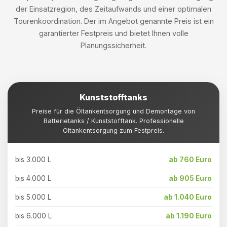
der Einsatzregion, des Zeitaufwands und einer optimalen
Tourenkoordination. Der im Angebot genannte Preis ist ein
garantierter Festpreis und bietet Ihnen volle
Planungssicherheit.
Kunststofftanks
Preise für die Öltankentsorgung und Demontage von
Batterietanks / Kunststofftank. Professionelle
Öltankentsorgung zum Festpreis.
bis 3.000 L
ab 760 Euro
bis 4.000 L
ab 905 Euro
bis 5.000 L
ab 1.040 Euro
bis 6.000 L
ab 1.190 Euro