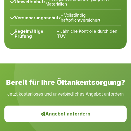
Umweltschutz
Materialien
– Vollständig
Versicherungsschutz
haftpflichtversichert
Regelmäßige
– Jährliche Kontrolle durch den
Prüfung
TÜV
Bereit für Ihre Öltankentsorgung?
Jetzt kostenloses und unverbindliches Angebot anfordern
Angebot anfordern