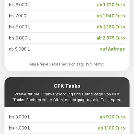
bis 6.000 L
ab 1.720 Euro
bis 7.000 L
ab 1.940 Euro
bis 8.000 L
ab 2.160 Euro
bis 9.000 L
ab 2.375 Euro
ab 9.000 L
auf Anfrage
Alle Preise verstehen sich zzgl. 19% MwSt.
GFK Tanks
Preise für die Öltankentsorgung und Demontage von GFK
Tanks. Fachgerechte Öltankentsorgung für alle Tanktypen.
bis 3.000 L
ab 920 Euro
bis 4.000 L
ab 1.100 Euro