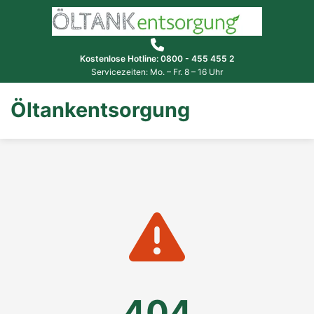
Kostenlose Hotline: 0800 - 455 455 2
Servicezeiten: Mo. – Fr. 8 – 16 Uhr
Öltankentsorgung
404